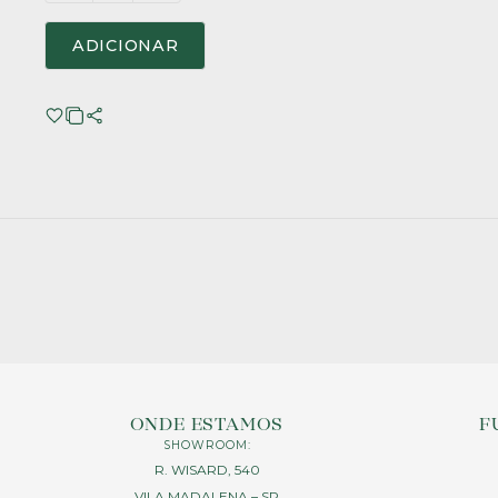
ADICIONAR
ONDE ESTAMOS
F
SHOWROOM:
R. WISARD, 540
VILA MADALENA – SP