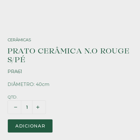
CERÂMICAS
PRATO CERÂMICA N.O ROUGE
S/PÉ
PRA61
DIÂMETRO: 40cm
QTD.
ADICIONAR