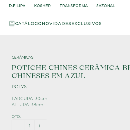
D.FILIPA
KOSHER
TRANSFORMA
SAZONAL
CATÁLOGO
NOVIDADES
EXCLUSIVOS
CERÂMICAS
POTICHE CHINES CERÂMICA 
CHINESES EM AZUL
POT76
LARGURA: 30cm
ALTURA: 38cm
QTD.