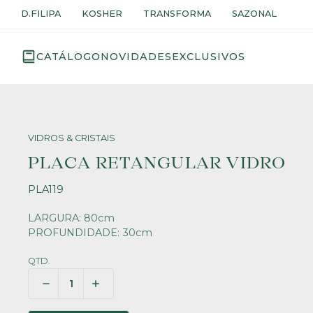
D.FILIPA
KOSHER
TRANSFORMA
SAZONAL
CATÁLOGO
NOVIDADES
EXCLUSIVOS
VIDROS & CRISTAIS
PLACA RETANGULAR VIDRO
PLA119
LARGURA: 80cm
PROFUNDIDADE: 30cm
QTD.