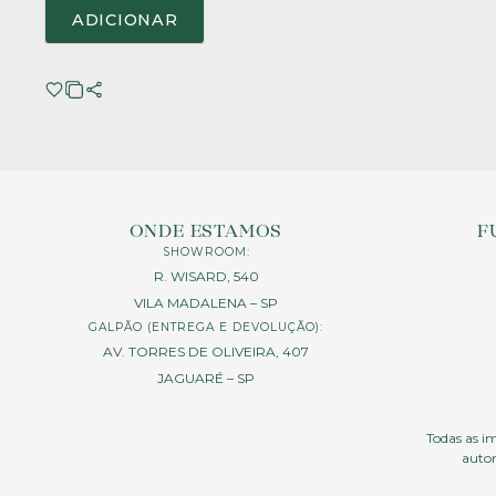
ADICIONAR
ONDE ESTAMOS
F
SHOWROOM:
R. WISARD, 540
VILA MADALENA – SP
GALPÃO (ENTREGA E DEVOLUÇÃO):
AV. TORRES DE OLIVEIRA, 407
JAGUARÉ – SP
Todas as im
autor