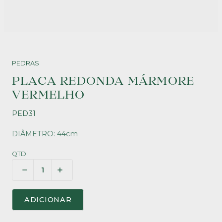
PEDRAS
PLACA REDONDA MÁRMORE
VERMELHO
PED31
DIÂMETRO: 44cm
QTD.
ADICIONAR