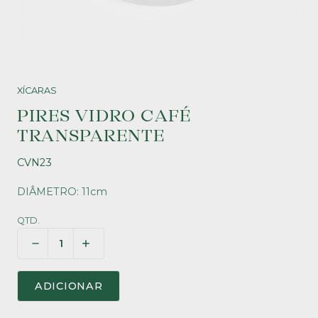
XÍCARAS
PIRES VIDRO CAFÉ
TRANSPARENTE
CVN23
DIÂMETRO: 11cm
QTD.
ADICIONAR