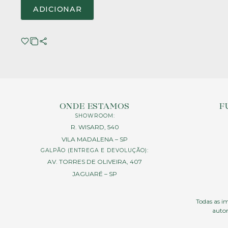
ADICIONAR
ONDE ESTAMOS
F
SHOWROOM:
R. WISARD, 540
VILA MADALENA – SP
GALPÃO (ENTREGA E DEVOLUÇÃO):
AV. TORRES DE OLIVEIRA, 407
JAGUARÉ – SP
Todas as im
autor