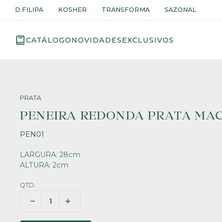
D.FILIPA
KOSHER
TRANSFORMA
SAZONAL
CATÁLOGO
NOVIDADES
EXCLUSIVOS
PRATA
PENEIRA REDONDA PRATA MA
PEN01
LARGURA: 28cm
ALTURA: 2cm
QTD.