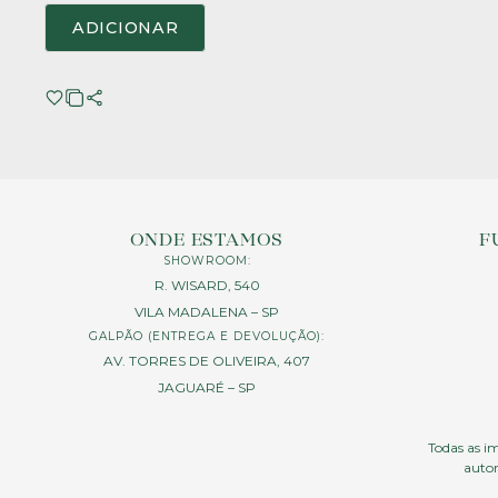
ADICIONAR
ONDE ESTAMOS
F
SHOWROOM:
R. WISARD, 540
VILA MADALENA – SP
GALPÃO (ENTREGA E DEVOLUÇÃO):
AV. TORRES DE OLIVEIRA, 407
JAGUARÉ – SP
Todas as im
autor