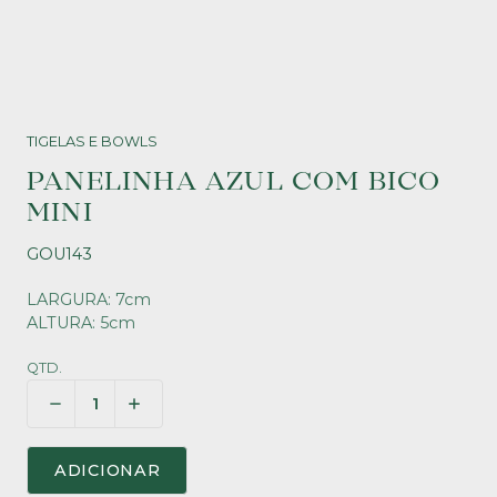
TIGELAS E BOWLS
PANELINHA AZUL COM BICO
MINI
GOU143
LARGURA: 7cm
ALTURA: 5cm
QTD.
ADICIONAR