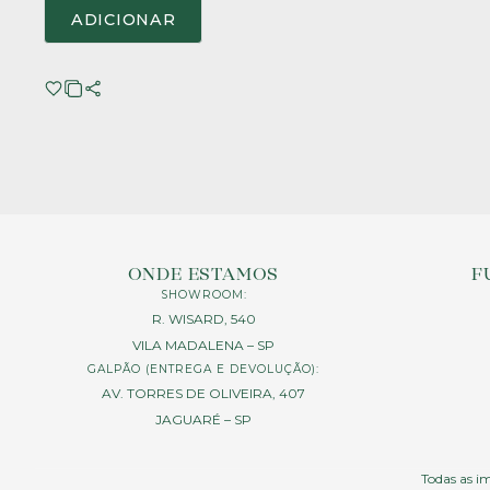
ADICIONAR
ONDE ESTAMOS
F
SHOWROOM:
R. WISARD, 540
VILA MADALENA – SP
GALPÃO (ENTREGA E DEVOLUÇÃO):
AV. TORRES DE OLIVEIRA, 407
JAGUARÉ – SP
Todas as im