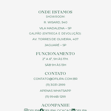
ONDE ESTAMOS
SHOWROOM:
R. WISARD, 540
VILA MADALENA – SP
GALPÃO (ENTREGA E DEVOLUÇÃO):
AV. TORRES DE OLIVEIRA, 407
JAGUARÉ – SP
FUNCIONAMENTO
2ª A 6ª, 9H ÀS 17H.
SÁB 9H ÀS 13H
CONTATO
CONTATO@DFILIPA.COM.BR
(11) 3031-2999
APENAS WHATSAPP
(11) 99465-1299
ACOMPANHE
DFILIPA
DFILIPALOCACAO
DFILIPA