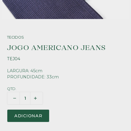
TECIDOS
JOGO AMERICANO JEANS
TEJ04
LARGURA: 45cm
PROFUNDIDADE: 33cm
QTD.
ADICIONAR