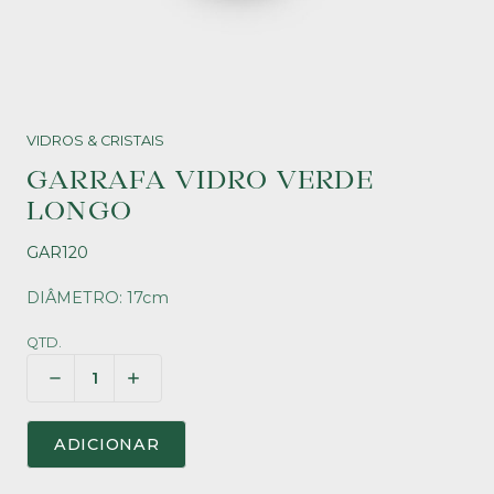
VIDROS & CRISTAIS
GARRAFA VIDRO VERDE
LONGO
GAR120
DIÂMETRO: 17cm
QTD.
ADICIONAR