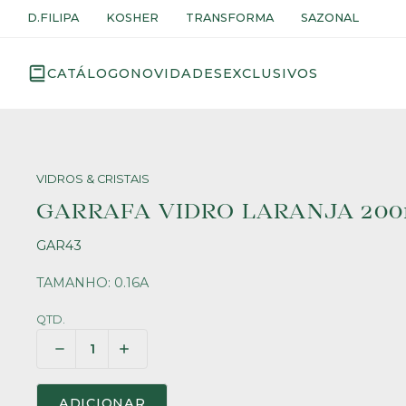
D.FILIPA
KOSHER
TRANSFORMA
SAZONAL
CATÁLOGO
NOVIDADES
EXCLUSIVOS
VIDROS & CRISTAIS
GARRAFA VIDRO LARANJA 200
GAR43
TAMANHO: 0.16A
QTD.
ADICIONAR