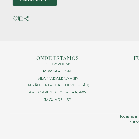
ONDE ESTAMOS
F
SHOWROOM:
R. WISARD, 540
VILA MADALENA – SP
GALPÃO (ENTREGA E DEVOLUÇÃO):
AV. TORRES DE OLIVEIRA, 407
JAGUARÉ – SP
Todas as im
autor