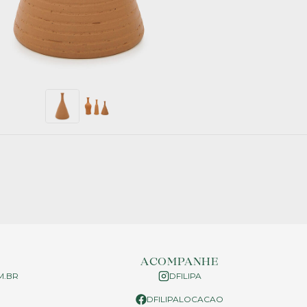
ACOMPANHE
M.BR
DFILIPA
DFILIPALOCACAO