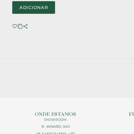
ADICIONAR
ONDE ESTAMOS
F
SHOWROOM:
R. WISARD, 540
VILA MADALENA – SP