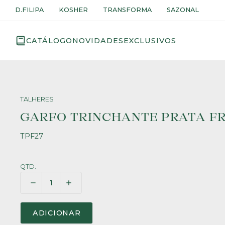
D.FILIPA
KOSHER
TRANSFORMA
SAZONAL
CATÁLOGO
NOVIDADES
EXCLUSIVOS
TALHERES
GARFO TRINCHANTE PRATA F
TPF27
QTD.
ADICIONAR