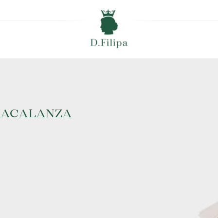
RACALANZA