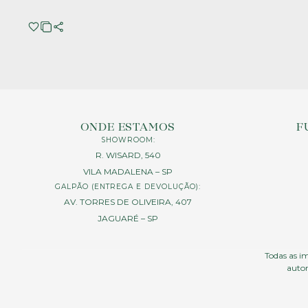
ONDE ESTAMOS
F
SHOWROOM:
R. WISARD, 540
VILA MADALENA – SP
GALPÃO (ENTREGA E DEVOLUÇÃO):
AV. TORRES DE OLIVEIRA, 407
JAGUARÉ – SP
Todas as im
autor