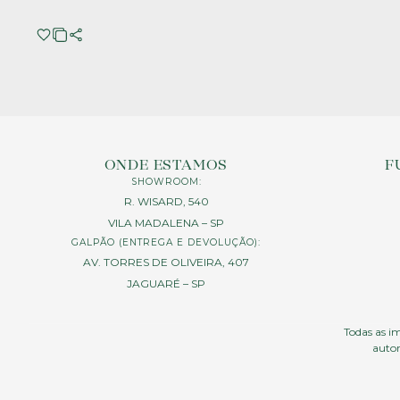
ONDE ESTAMOS
F
SHOWROOM:
R. WISARD, 540
VILA MADALENA – SP
GALPÃO (ENTREGA E DEVOLUÇÃO):
AV. TORRES DE OLIVEIRA, 407
JAGUARÉ – SP
Todas as im
autor