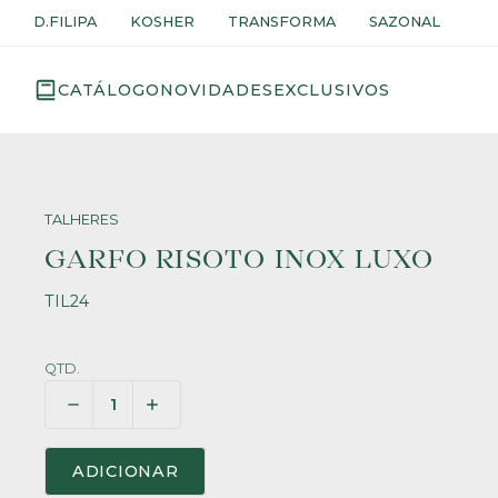
D.FILIPA
KOSHER
TRANSFORMA
SAZONAL
CATÁLOGO
NOVIDADES
EXCLUSIVOS
TALHERES
GARFO RISOTO INOX LUXO
TIL24
QTD.
ADICIONAR