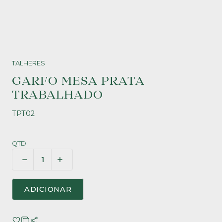
TALHERES
GARFO MESA PRATA
TRABALHADO
TPT02
QTD.
ADICIONAR