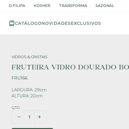
D.FILIPA
KOSHER
TRANSFORMA
SAZONAL
CATÁLOGO
NOVIDADES
EXCLUSIVOS
VIDROS & CRISTAIS
FRUTEIRA VIDRO DOURADO B
FRU166
LARGURA: 29cm
ALTURA: 20cm
QTD.