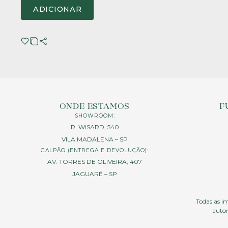
ADICIONAR
ONDE ESTAMOS
F
SHOWROOM:
R. WISARD, 540
VILA MADALENA – SP
GALPÃO (ENTREGA E DEVOLUÇÃO):
AV. TORRES DE OLIVEIRA, 407
JAGUARÉ – SP
Todas as im
autor