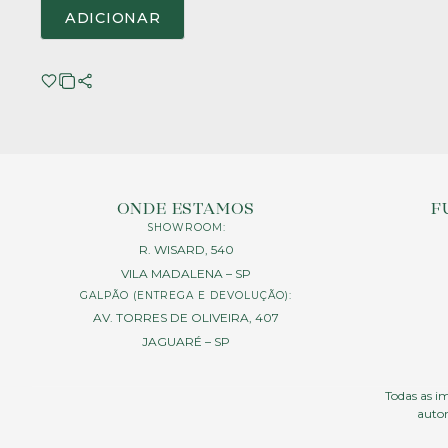
ADICIONAR
ONDE ESTAMOS
F
SHOWROOM:
R. WISARD, 540
VILA MADALENA – SP
GALPÃO (ENTREGA E DEVOLUÇÃO):
AV. TORRES DE OLIVEIRA, 407
JAGUARÉ – SP
Todas as im
autor