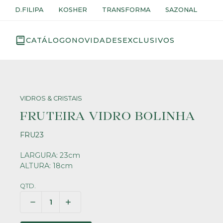
D.FILIPA
KOSHER
TRANSFORMA
SAZONAL
CATÁLOGO
NOVIDADES
EXCLUSIVOS
VIDROS & CRISTAIS
FRUTEIRA VIDRO BOLINHA
FRU23
LARGURA: 23cm
ALTURA: 18cm
QTD.