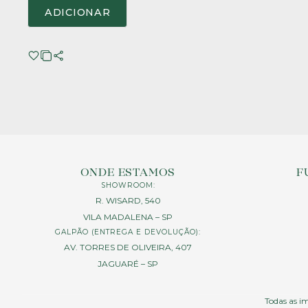
ADICIONAR
ONDE ESTAMOS
F
SHOWROOM:
R. WISARD, 540
VILA MADALENA – SP
GALPÃO (ENTREGA E DEVOLUÇÃO):
AV. TORRES DE OLIVEIRA, 407
JAGUARÉ – SP
Todas as im