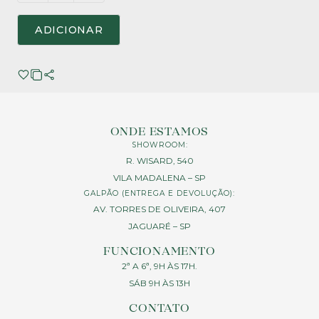
ADICIONAR
ONDE ESTAMOS
SHOWROOM:
R. WISARD, 540
VILA MADALENA – SP
GALPÃO (ENTREGA E DEVOLUÇÃO):
AV. TORRES DE OLIVEIRA, 407
JAGUARÉ – SP
FUNCIONAMENTO
2ª A 6ª, 9H ÀS 17H.
SÁB 9H ÀS 13H
CONTATO