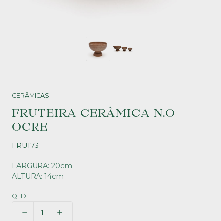
CERÂMICAS
FRUTEIRA CERÂMICA N.O
OCRE
FRU173
LARGURA: 20cm
ALTURA: 14cm
QTD.