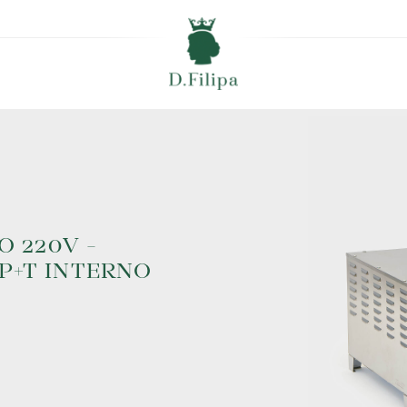
 220V -
2P+T INTERNO