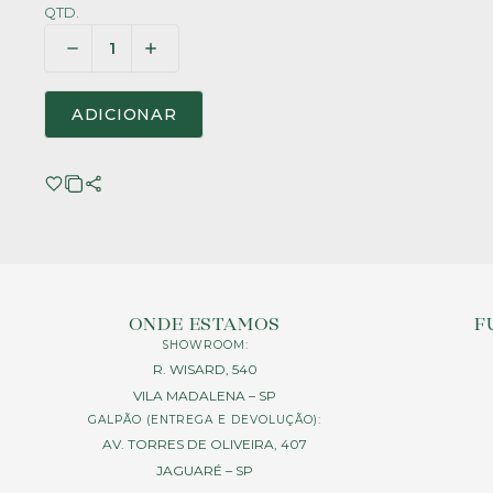
QTD.
ADICIONAR
ONDE ESTAMOS
F
SHOWROOM:
R. WISARD, 540
VILA MADALENA – SP
GALPÃO (ENTREGA E DEVOLUÇÃO):
AV. TORRES DE OLIVEIRA, 407
JAGUARÉ – SP