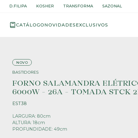
D.FILIPA
KOSHER
TRANSFORMA
SAZONAL
CATÁLOGO
NOVIDADES
EXCLUSIVOS
NOVO
BASTIDORES
FORNO SALAMANDRA ELÉTRICO
6000W - 26A - TOMADA STCK 
EST38
LARGURA: 80cm
ALTURA: 18cm
PROFUNDIDADE: 49cm