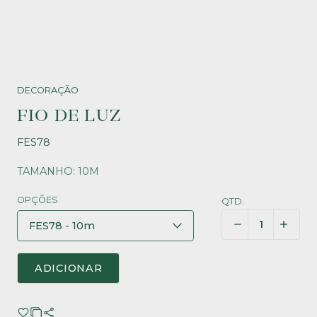
DECORAÇÃO
FIO DE LUZ
FES78
TAMANHO: 10M
OPÇÕES
QTD.
ADICIONAR