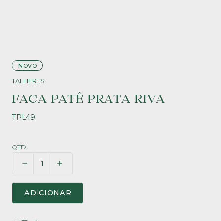
NOVO
TALHERES
FACA PATÊ PRATA RIVA
TPL49
QTD.
ADICIONAR