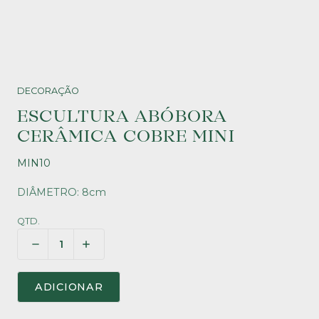
DECORAÇÃO
ESCULTURA ABÓBORA
CERÂMICA COBRE MINI
MIN10
DIÂMETRO: 8cm
QTD.
ADICIONAR