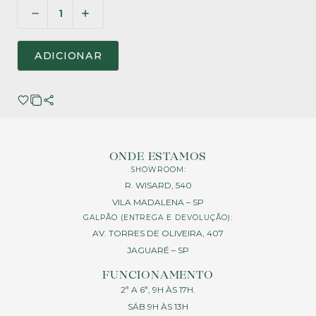
ADICIONAR
ONDE ESTAMOS
SHOWROOM:
R. WISARD, 540
VILA MADALENA – SP
GALPÃO (ENTREGA E DEVOLUÇÃO):
AV. TORRES DE OLIVEIRA, 407
JAGUARÉ – SP
FUNCIONAMENTO
2ª A 6ª, 9H ÀS 17H.
SÁB 9H ÀS 13H