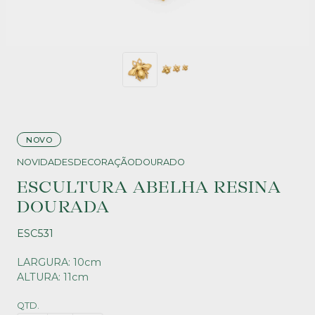
NOVO
NOVIDADES
DECORAÇÃO
DOURADO
ESCULTURA ABELHA RESINA
DOURADA
ESC531
LARGURA: 10cm
ALTURA: 11cm
QTD.