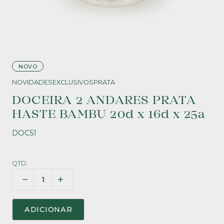
NOVO
NOVIDADES
EXCLUSIVOS
PRATA
DOCEIRA 2 ANDARES PRATA
HASTE BAMBU 20d x 16d x 25a
DOC51
QTD.
ADICIONAR