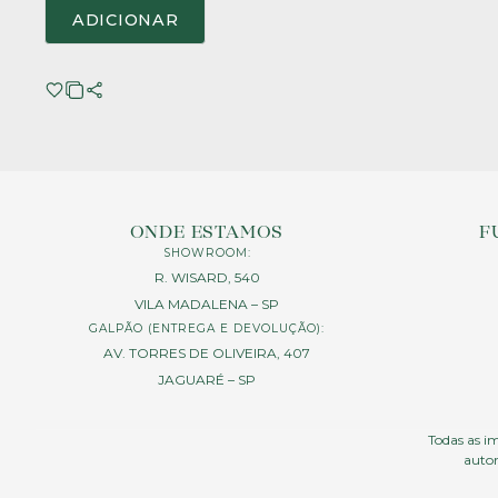
ADICIONAR
ONDE ESTAMOS
F
SHOWROOM:
R. WISARD, 540
VILA MADALENA – SP
GALPÃO (ENTREGA E DEVOLUÇÃO):
AV. TORRES DE OLIVEIRA, 407
JAGUARÉ – SP
Todas as im
autor