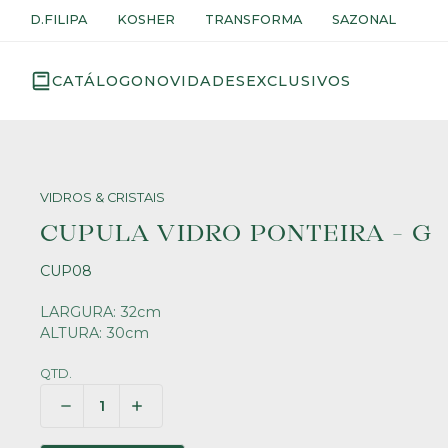
D.FILIPA
KOSHER
TRANSFORMA
SAZONAL
CATÁLOGO
NOVIDADES
EXCLUSIVOS
VIDROS & CRISTAIS
CUPULA VIDRO PONTEIRA - G
CUP08
LARGURA: 32cm
ALTURA: 30cm
QTD.