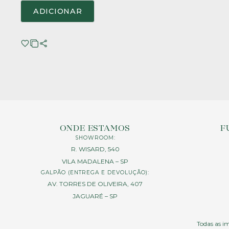
ADICIONAR
ONDE ESTAMOS
F
SHOWROOM:
R. WISARD, 540
VILA MADALENA – SP
GALPÃO (ENTREGA E DEVOLUÇÃO):
AV. TORRES DE OLIVEIRA, 407
JAGUARÉ – SP
Todas as im