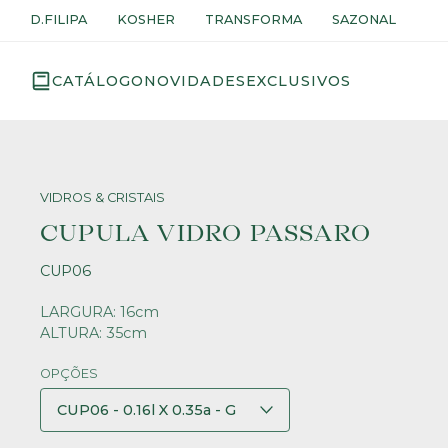
D.FILIPA
KOSHER
TRANSFORMA
SAZONAL
CATÁLOGO
NOVIDADES
EXCLUSIVOS
VIDROS & CRISTAIS
CUPULA VIDRO PASSARO
CUP06
LARGURA: 16cm
ALTURA: 35cm
OPÇÕES