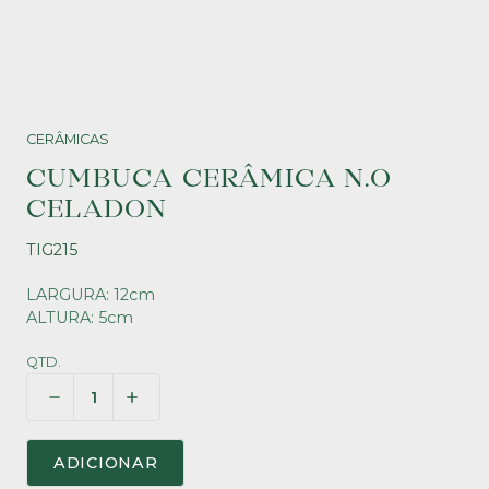
CERÂMICAS
CUMBUCA CERÂMICA N.O
CELADON
TIG215
LARGURA: 12cm
ALTURA: 5cm
QTD.
ADICIONAR