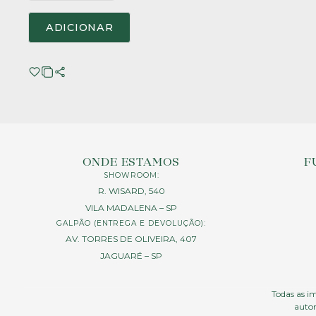
ADICIONAR
ONDE ESTAMOS
F
SHOWROOM:
R. WISARD, 540
VILA MADALENA – SP
GALPÃO (ENTREGA E DEVOLUÇÃO):
AV. TORRES DE OLIVEIRA, 407
JAGUARÉ – SP
Todas as im
autor