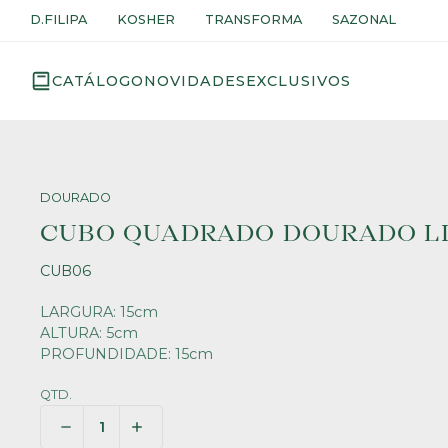
D.FILIPA
KOSHER
TRANSFORMA
SAZONAL
CATÁLOGO
NOVIDADES
EXCLUSIVOS
DOURADO
CUBO QUADRADO DOURADO L
CUB06
LARGURA: 15cm
ALTURA: 5cm
PROFUNDIDADE: 15cm
QTD.