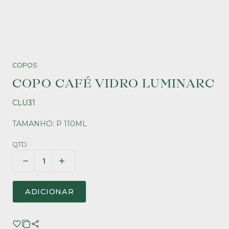
COPOS
COPO CAFÉ VIDRO LUMINARC
CLU31
TAMANHO: P 110ML
QTD.
ADICIONAR