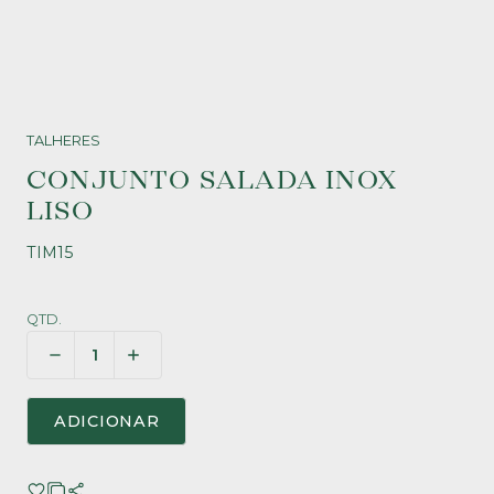
TALHERES
CONJUNTO SALADA INOX
LISO
TIM15
QTD.
ADICIONAR