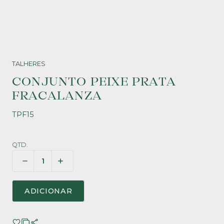
TALHERES
CONJUNTO PEIXE PRATA
FRACALANZA
TPF15
QTD.
ADICIONAR