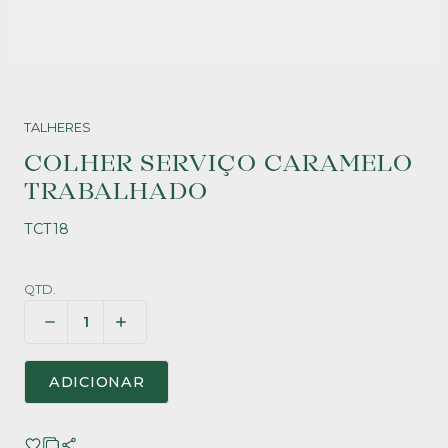
TALHERES
COLHER SERVIÇO CARAMELO
TRABALHADO
TCT18
QTD.
ADICIONAR