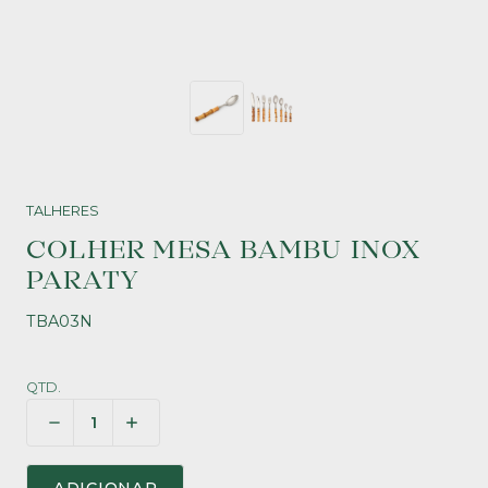
TALHERES
COLHER MESA BAMBU INOX
PARATY
TBA03N
QTD.