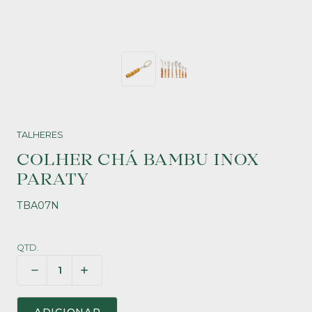
TALHERES
COLHER CHÁ BAMBU INOX
PARATY
TBA07N
QTD.