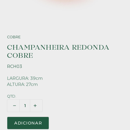
COBRE
CHAMPANHEIRA REDONDA
COBRE
RCH03
LARGURA: 39cm
ALTURA: 27cm
QTD.
ADICIONAR