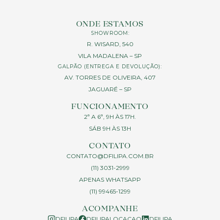
ONDE ESTAMOS
SHOWROOM:
R. WISARD, 540
VILA MADALENA – SP
GALPÃO (ENTREGA E DEVOLUÇÃO):
AV. TORRES DE OLIVEIRA, 407
JAGUARÉ – SP
FUNCIONAMENTO
2ª A 6ª, 9H ÀS 17H.
SÁB 9H ÀS 13H
CONTATO
CONTATO@DFILIPA.COM.BR
(11) 3031-2999
APENAS WHATSAPP
(11) 99465-1299
ACOMPANHE
DFILIPA
DFILIPALOCACAO
DFILIPA