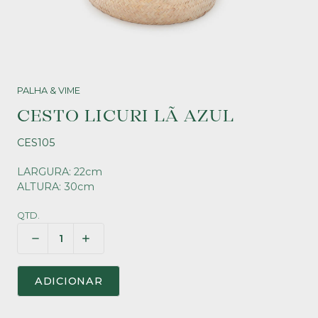
PALHA & VIME
CESTO LICURI LÃ AZUL
CES105
LARGURA: 22cm
ALTURA: 30cm
QTD.
ADICIONAR