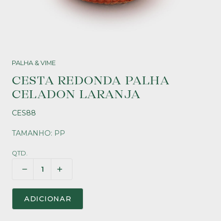
PALHA & VIME
CESTA REDONDA PALHA
CELADON LARANJA
CES88
TAMANHO: PP
QTD.
ADICIONAR