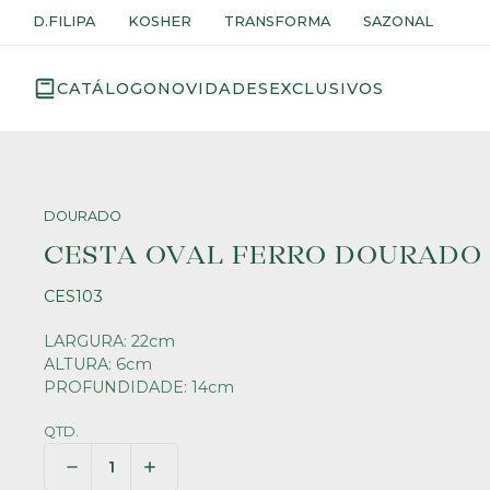
D.FILIPA
KOSHER
TRANSFORMA
SAZONAL
CATÁLOGO
NOVIDADES
EXCLUSIVOS
DOURADO
CESTA OVAL FERRO DOURADO
CES103
LARGURA: 22cm
ALTURA: 6cm
PROFUNDIDADE: 14cm
QTD.