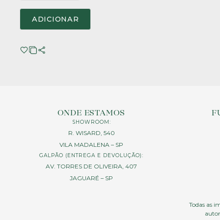
ADICIONAR
ONDE ESTAMOS
F
SHOWROOM:
R. WISARD, 540
VILA MADALENA – SP
GALPÃO (ENTREGA E DEVOLUÇÃO):
AV. TORRES DE OLIVEIRA, 407
JAGUARÉ – SP
Todas as im
autor