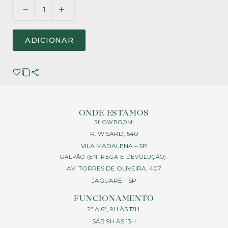
ADICIONAR
ONDE ESTAMOS
SHOWROOM:
R. WISARD, 540
VILA MADALENA – SP
GALPÃO (ENTREGA E DEVOLUÇÃO):
AV. TORRES DE OLIVEIRA, 407
JAGUARÉ – SP
FUNCIONAMENTO
2ª A 6ª, 9H ÀS 17H.
SÁB 9H ÀS 13H