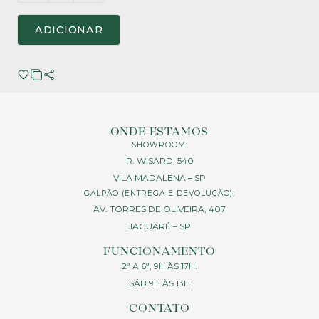
ADICIONAR
ONDE ESTAMOS
SHOWROOM:
R. WISARD, 540
VILA MADALENA – SP
GALPÃO (ENTREGA E DEVOLUÇÃO):
AV. TORRES DE OLIVEIRA, 407
JAGUARÉ – SP
FUNCIONAMENTO
2ª A 6ª, 9H ÀS 17H.
SÁB 9H ÀS 13H
CONTATO