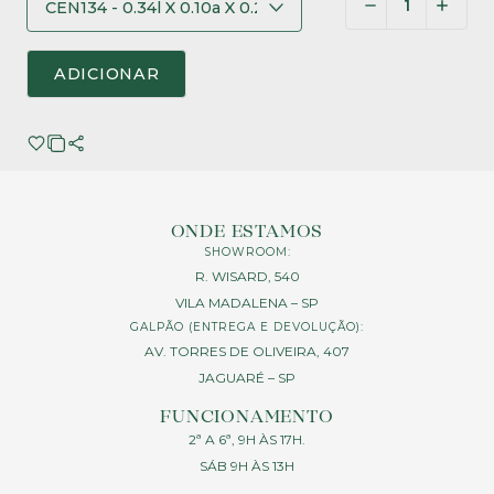
ADICIONAR
ONDE ESTAMOS
SHOWROOM:
R. WISARD, 540
VILA MADALENA – SP
GALPÃO (ENTREGA E DEVOLUÇÃO):
AV. TORRES DE OLIVEIRA, 407
JAGUARÉ – SP
FUNCIONAMENTO
2ª A 6ª, 9H ÀS 17H.
SÁB 9H ÀS 13H