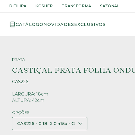
D.FILIPA
KOSHER
TRANSFORMA
SAZONAL
CATÁLOGO
NOVIDADES
EXCLUSIVOS
PRATA
CASTIÇAL PRATA FOLHA OND
CAS226
LARGURA: 18cm
ALTURA: 42cm
OPÇÕES