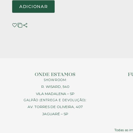
ADICIONAR
ONDE ESTAMOS
F
SHOWROOM:
R. WISARD, 540
VILA MADALENA – SP
GALPÃO (ENTREGA E DEVOLUÇÃO):
AV. TORRES DE OLIVEIRA, 407
JAGUARÉ – SP
Todas as im