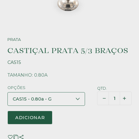
PRATA
CASTIÇAL PRATA 5/3 BRAÇOS
CAS15
TAMANHO: 0.80A
OPÇÕES
QTD.
ADICIONAR