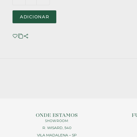
ADICIONAR
ONDE ESTAMOS
F
SHOWROOM:
R. WISARD, 540
VILA MADALENA – SP