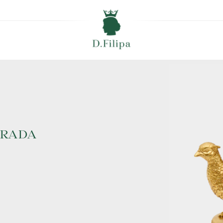
URADA