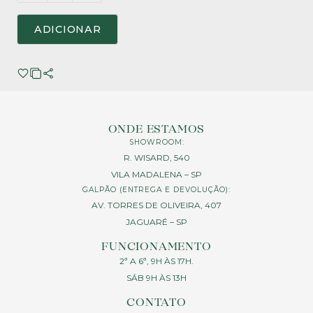
ADICIONAR
ONDE ESTAMOS
SHOWROOM:
R. WISARD, 540
VILA MADALENA – SP
GALPÃO (ENTREGA E DEVOLUÇÃO):
AV. TORRES DE OLIVEIRA, 407
JAGUARÉ – SP
FUNCIONAMENTO
2ª A 6ª, 9H ÀS 17H.
SÁB 9H ÀS 13H
CONTATO